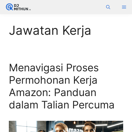
Skip
ME
to
content
Jawatan Kerja
Menavigasi Proses
Permohonan Kerja
Amazon: Panduan
dalam Talian Percuma