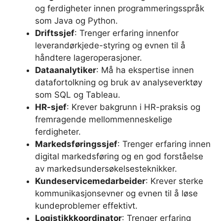
og ferdigheter innen programmeringsspråk
som Java og Python.
Driftssjef
: Trenger erfaring innenfor
leverandørkjede-styring og evnen til å
håndtere lageroperasjoner.
Dataanalytiker
: Må ha ekspertise innen
datafortolkning og bruk av analyseverktøy
som SQL og Tableau.
HR-sjef
: Krever bakgrunn i HR-praksis og
fremragende mellommenneskelige
ferdigheter.
Markedsføringssjef
: Trenger erfaring innen
digital markedsføring og en god forståelse
av markedsundersøkelsesteknikker.
Kundeservicemedarbeider
: Krever sterke
kommunikasjonsevner og evnen til å løse
kundeproblemer effektivt.
Logistikkkoordinator
: Trenger erfaring