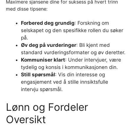
Maximere sjansene dine for suksess på hvert trinn
med disse tipsene:
Forbered deg grundig
: Forskning om
selskapet og den spesifikke rollen du søker
på.
Øv deg på vurderinger
: Bli kjent med
standard vurderingsformater og øv deretter.
Kommuniser klart
: Under intervjuer, være
tydelig og konsis i kommunikasjonen din.
Still spørsmål
: Vis din interesse og
engasjement ved å stille innsiktsfulle
intervju spørsmål.
Lønn og Fordeler
Oversikt