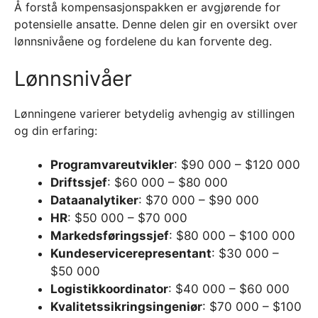
Å forstå kompensasjonspakken er avgjørende for
potensielle ansatte. Denne delen gir en oversikt over
lønnsnivåene og fordelene du kan forvente deg.
Lønnsnivåer
Lønningene varierer betydelig avhengig av stillingen
og din erfaring:
Programvareutvikler
: $90 000 – $120 000
Driftssjef
: $60 000 – $80 000
Dataanalytiker
: $70 000 – $90 000
HR
: $50 000 – $70 000
Markedsføringssjef
: $80 000 – $100 000
Kundeservicerepresentant
: $30 000 –
$50 000
Logistikkoordinator
: $40 000 – $60 000
Kvalitetssikringsingeniør
: $70 000 – $100