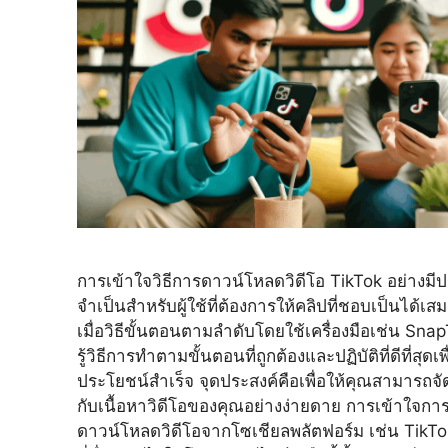
การเข้าใจวิธีการดาวน์โหลดวิดีโอ TikTok อย่างมีปร
จำเป็นสำหรับผู้ใช้ที่ต้องการให้คลิปที่ชอบเป็นได้เส
เมื่อวิธีขั้นตอนตามลำดับโดยใช้เครื่องมือเช่น Sn
รู้วิธีการทำตามขั้นตอนที่ถูกต้องและปฏิบัติที่ดีที่สุ
ประโยชน์สำเร็จ จุดประสงค์คือเพื่อให้คุณสามารถจ
กับเนื้อหาวิดีโอของคุณอย่างง่ายดาย การเข้าใจกา
ดาวน์โหลดวิดีโอจากโซเชียลพลัตฟอร์ม เช่น TikTok ช