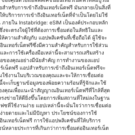
ำหรับการเข้าถึงอินเทอร์เน็ตฟรี มันกลายเป็นสิ่งที่
 ให้บริการการเข้าถึงอินเทอร์เน็ตที่จำเป็นโดยไม่ใช้
ช่น ภายใน Instabridge: eSIM เป็นองค์ประกอบหลัก
ซึ่งจะตรงใจผู้ใช้ที่ต้องการเชื่อมต่อในลัทธิในและ
ความสำคัญกับ แอปพลิเคชันที่เชื่อถือได้ ผู้ใช้จะ
อินเทอร์เน็ตฟรีซึ่งมีความสำคัญสำหรับการใช้ส่วน
ละการใช้เครื่องมือเหล่านี้จะสามารถเสริมสร้าง
่อของคุณอย่างมีนัยสำคัญ การทำงานของแอป
ร์เน็ตฟรี แอปสำหรับการเข้าถึงอินเทอร์เน็ตฟรีจะ
้อมใช้งานในบริเวณของคุณและจะให้การเชื่อมต่อ
ี้จะเก็บฐานข้อมูลของพ้อยความร้อนที่รู้จักและใช้
องคุณเพื่อแนะนำสัญญาณอินเทอร์เน็ตฟรีที่ใกล้ที่สุด
ครงข่ายให้ดียิ่งขึ้นโดยการเพิ่มสถานที่ใหม่ลงในฐาน
ซที่ใช้งานง่าย แอปเหล่านี้จะมั่นใจว่าการเชื่อมต่อ
างง่ายดายและไม่มีปัญหา ประโยชน์ของการใช้
อินเทอร์เน็ตฟรี การใช้แอปพลิเคชันที่ให้บริการ
ชน์หลายประการที่เกินกว่าการเชื่อมต่ออินเทอร์เน็ต