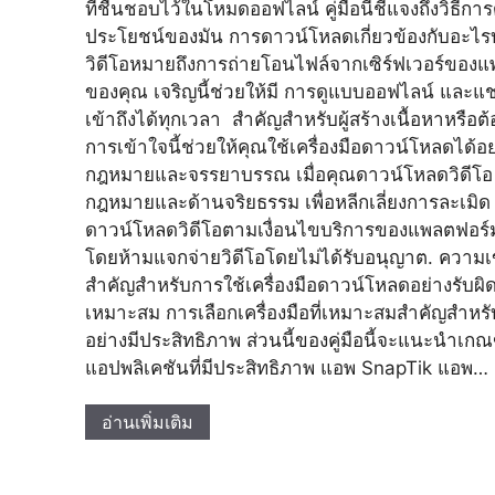
ที่ชื่นชอบไว้ในโหมดออฟไลน์ คู่มือนี้ชี้แจงถึงวิธี
ประโยชน์ของมัน การดาวน์โหลดเกี่ยวข้องกับอะไ
วิดีโอหมายถึงการถ่ายโอนไฟล์จากเซิร์ฟเวอร์ของแ
ของคุณ เจริญนี้ช่วยให้มี การดูแบบออฟไลน์ และแช
เข้าถึงได้ทุกเวลา สำคัญสำหรับผู้สร้างเนื้อหาหรือ
การเข้าใจนี้ช่วยให้คุณใช้เครื่องมือดาวน์โหลดได้อ
กฎหมายและจรรยาบรรณ เมื่อคุณดาวน์โหลดวิดีโอ
กฎหมายและด้านจริยธรรม เพื่อหลีกเลี่ยงการละเมิด
ดาวน์โหลดวิดีโอตามเงื่อนไขบริการของแพลตฟอร์ม 
โดยห้ามแจกจ่ายวิดีโอโดยไม่ได้รับอนุญาต. ความเข้าใ
สำคัญสำหรับการใช้เครื่องมือดาวน์โหลดอย่างรับผิดช
เหมาะสม การเลือกเครื่องมือที่เหมาะสมสำคัญสำหร
อย่างมีประสิทธิภาพ ส่วนนี้ของคู่มือนี้จะแนะนำเก
แอปพลิเคชันที่มีประสิทธิภาพ แอพ SnapTik แอพ…
อ่านเพิ่มเติม