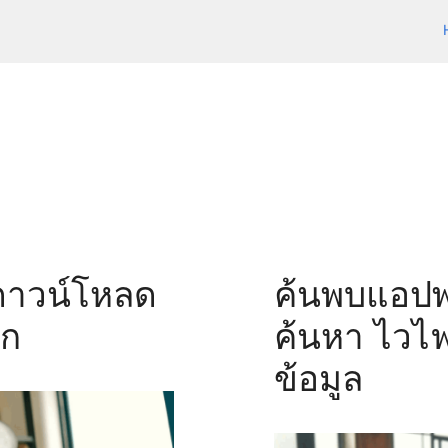
 ดาวน์โหลด
ค้นพบแอปพลิ
วก
ค้นหา ไวไฟ
ข้อมูล