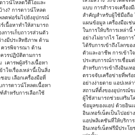
การดาวน์โหลดวิดีโอและ
แบบ การสำรวจเครื่องมือส
รบ้าง? การดาวน์โหลด
สำคัญสำหรับผู้ใช้มือถือ
พลตฟอร์มไปยังอุปกรณ์
แผนข้อมูล เครื่องมือเ
ร์เนื้อหาทำให้สามารถ
ในการให้บริการเหล่านี้ 
ต้องการเก็บถาวรส่วนตัว
อย่างไม่ยากไร โดยการให้
ย่างมีประสิทธิภาพ ด้าน
ได้รับการเข้าถึงโลกของ
 ควรพิจารณา ด้าน
ตัวและอาชีพ การเข้าใจแ
 ควรปฏิบัติตามการ
ประสบการณ์การเชื่อมต
เคารพผู้สร้างเนื้อหา
สำหรับการเข้าถึงอินเทอ
จเรื่องเหล่านี้เป็นสิ่ง
ตรวจจับเครือข่ายที่พร
อบ เลือกเครื่องมือที่
อย่างง่ายดาย แอปเหล่าน
ับการดาวน์โหลดเนื้อหา
สถานที่ตั้งของอุปกรณ์ข
ณฑ์สำหรับการเลือกใช้
ผู้ใช้สามารถช่วยเสริมโ
ข้อมูลของแอป ด้วยอินเเฟ
อินเทอร์เน็ตเป็นไปอย่
แอปพลิเคชันที่ให้บริการ
อินเทอร์เน็ตฟรีมีประโย