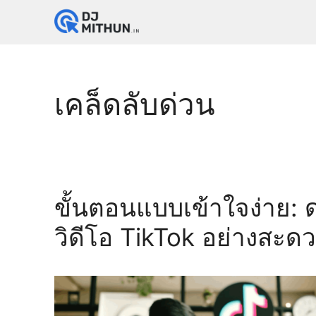
Skip
to
content
เคล็ดลับด่วน
ขั้นตอนแบบเข้าใจง่าย:
วิดีโอ TikTok อย่างสะด