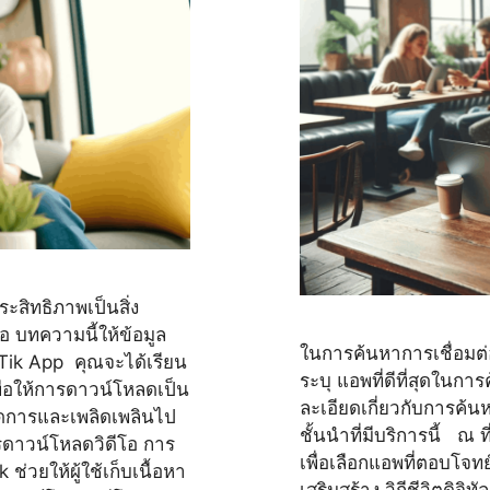
ะสิทธิภาพเป็นสิ่ง
มอ บทความนี้ให้ข้อมูล
ในการค้นหาการเชื่อมต่อ
apTik App คุณจะได้เรียน
ระบุ แอพที่ดีที่สุดใน
ดเพื่อให้การดาวน์โหลดเป็น
ละเอียดเกี่ยวกับการค
ัดการและเพลิดเพลินไป
ชั้นนำที่มีบริการนี้ ณ 
รดาวน์โหลดวิดีโอ การ
เพื่อเลือกแอพที่ตอบโจท
่วยให้ผู้ใช้เก็บเนื้อหา
เสริมสร้าง วิถีชีวิตดิจิ