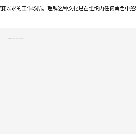
梦寐以求的工作场所。理解这种文化是在组织内任何角色中蓬
ADVERTISEMENT