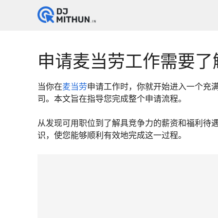
Skip
to
content
申请麦当劳工作需要了
当你在
麦当劳
申请工作时，你就开始进入一个充
司。本文旨在指导您完成整个申请流程。
从发现可用职位到了解具竞争力的薪资和福利待
识，使您能够顺利有效地完成这一过程。