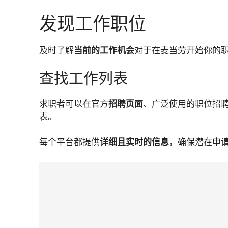
发现工作职位
及时了解
当前的工作机会
对于在麦当劳开始你的
查找工作列表
求职者可以在官方
招聘页面
、广泛使用的职位招
表。
每个平台都提供
详细且实时的信息
，确保潜在申