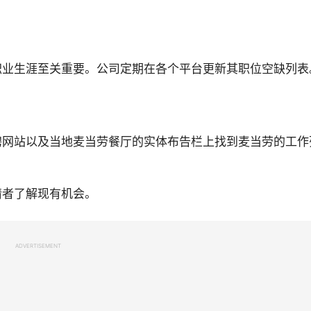
职业生涯至关重要。公司定期在各个平台更新其职位空缺列表
聘网站以及当地麦当劳餐厅的实体布告栏上找到麦当劳的工作
请者了解现有机会。
ADVERTISEMENT