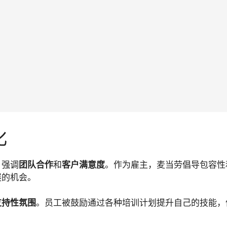
化
，强调
团队合作
和
客户满意度
。作为雇主，麦当劳倡导包容性
展的机会。
支持性氛围
。员工被鼓励通过各种培训计划提升自己的技能，