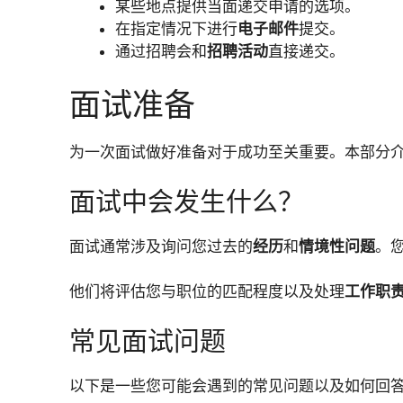
某些地点提供当面递交申请的选项。
在指定情况下进行
电子邮件
提交。
通过招聘会和
招聘活动
直接递交。
面试准备
为一次面试做好准备对于成功至关重要。本部分
面试中会发生什么？
面试通常涉及询问您过去的
经历
和
情境性问题
。
他们将评估您与职位的匹配程度以及处理
工作职
常见面试问题
以下是一些您可能会遇到的常见问题以及如何回