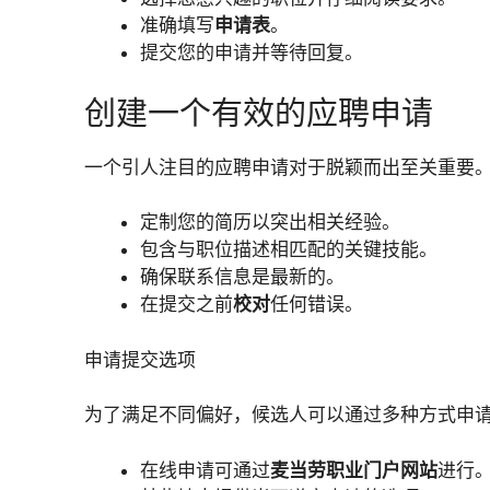
准确填写
申请表
。
提交您的申请并等待回复。
创建一个有效的应聘申请
一个引人注目的应聘申请对于脱颖而出至关重要
定制您的简历以突出相关经验。
包含与职位描述相匹配的关键技能。
确保联系信息是最新的。
在提交之前
校对
任何错误。
申请提交选项
为了满足不同偏好，候选人可以通过多种方式申
在线申请可通过
麦当劳职业门户网站
进行