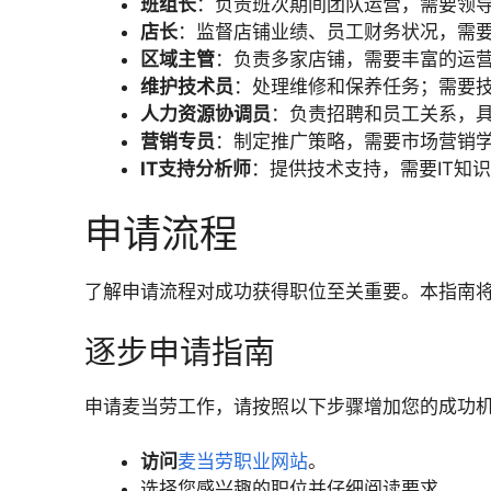
班组长
：负责班次期间团队运营，需要领
店长
：监督店铺业绩、员工财务状况，需
区域主管
：负责多家店铺，需要丰富的运
维护技术员
：处理维修和保养任务；需要
人力资源协调员
：负责招聘和员工关系，
营销专员
：制定推广策略，需要市场营销
IT支持分析师
：提供技术支持，需要IT知
申请流程
了解申请流程对成功获得职位至关重要。本指南
逐步申请指南
申请麦当劳工作，请按照以下步骤增加您的成功
访问
麦当劳职业网站
。
选择您感兴趣的职位并仔细阅读要求。