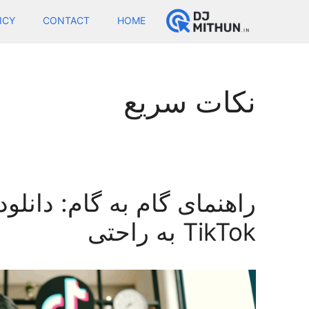
Ski
ICY
CONTACT
HOME
t
conten
نکات سریع
راهنمای گام به گام: دانلود
TikTok به راحتی