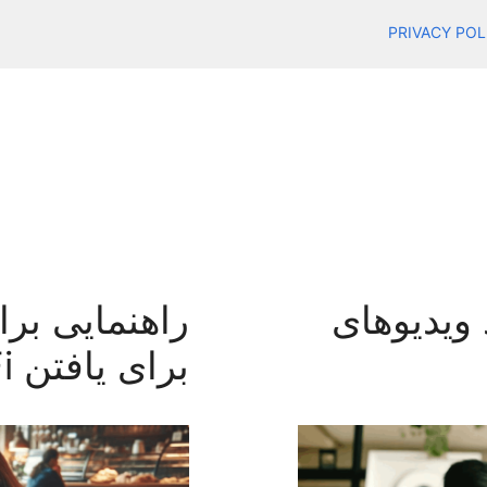
PRIVACY POL
 ویدیوهای
راهنمایی بر
برای یافتن WiFi رایگان: دانلود کنید