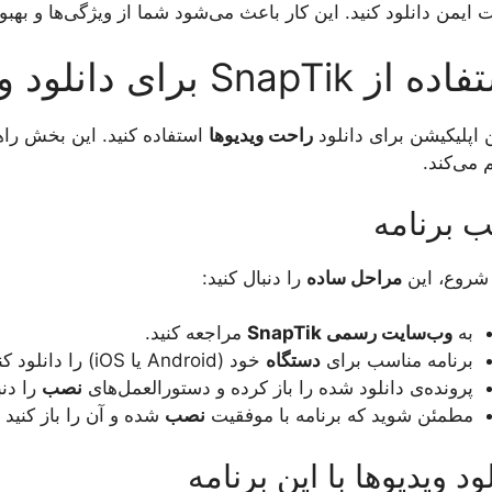
ایمن دانلود کنید. این کار باعث می‌شود شما از ویژگی‌ها و بهبود
از SnapTik برای دانلود ویدیو
ن اپلیکیشن برای دانلود
راحت ویدیوها
استفاده کنید. این بخش راهن
 می‌کند.
 برنامه
شروع، این
مراحل ساده
را دنبال کنید:
به
وب‌سایت رسمی SnapTik
مراجعه کنید.
برنامه مناسب برای
دستگاه
خود (Android یا iOS) را دانلود کنید.
پرونده‌ی دانلود شده را باز کرده و دستورالعمل‌های
نصب
را دنب
مطمئن شوید که برنامه با موفقیت
نصب
شده و آن را باز کنید 
ود ویدیوها با این برنامه