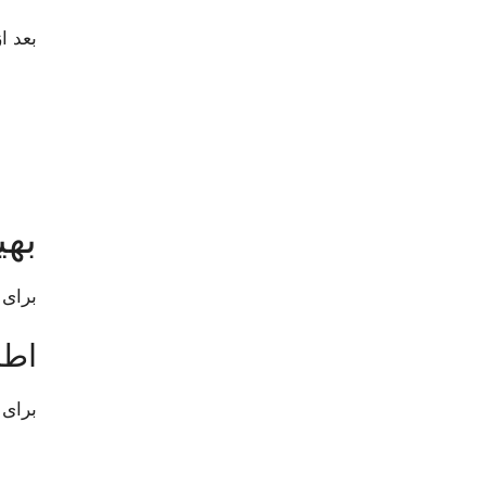
بعد ا
بهی
برای 
اطم
برای 