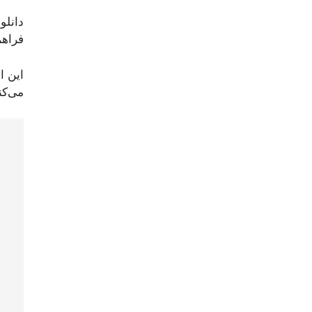
دانلو
فراهم
این ا
می‌کن