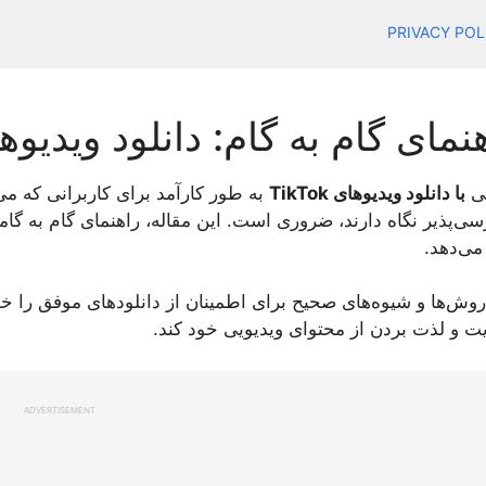
PRIVACY POL
مای گام به گام: دانلود ویدیوهای TikTok به ر
یی
با دانلود ویدیوهای TikTok
به طور کارآمد برای کاربرانی که می
 می‌دهد.
وش‌ها و شیوه‌های صحیح برای اطمینان از دانلود‌های موفق را 
ت و لذت بردن از محتوای ویدیویی خود کند.
ADVERTISEMENT