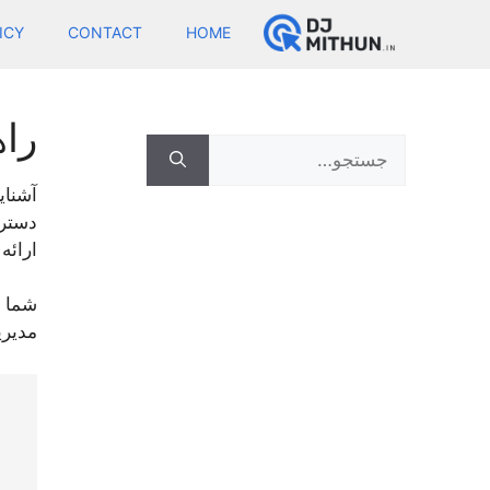
Ski
ICY
CONTACT
HOME
t
conten
راهن
Search
for:
آشنا
ارائه
شما ر
مدیری