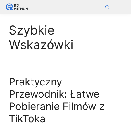
Skip
ME
to
content
Szybkie
Wskazówki
Praktyczny
Przewodnik: Łatwe
Pobieranie Filmów z
TikToka