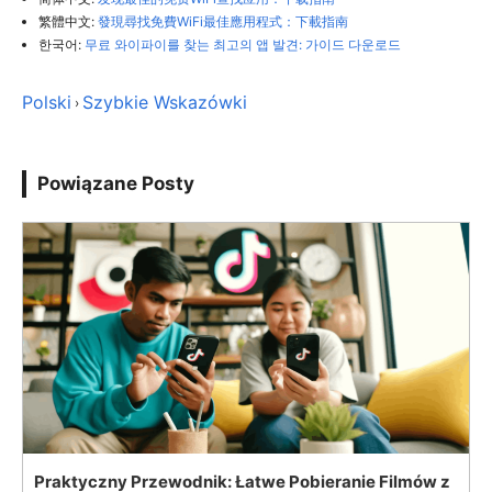
繁體中文:
發現尋找免費WiFi最佳應用程式：下載指南
한국어:
무료 와이파이를 찾는 최고의 앱 발견: 가이드 다운로드
Polski
Szybkie Wskazówki
›
Powiązane Posty
Praktyczny Przewodnik: Łatwe Pobieranie Filmów z