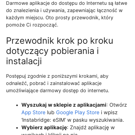
Darmowe aplikacje do dostępu do Internetu są łatwe
do znalezienia i używania, zapewniając łączność w
każdym miejscu. Oto prosty przewodnik, który
pomoże Ci rozpocząć.
Przewodnik krok po kroku
dotyczący pobierania i
instalacji
Postępuj zgodnie z poniższymi krokami, aby
odnaleźć, pobrać i zainstalować aplikacje
umożliwiające darmowy dostęp do internetu.
Wyszukaj w sklepie z aplikacjami
: Otwórz
App Store
lub
Google Play Store
i wpisz
‘Instabridge: eSIM’ w pasku wyszukiwania.
Wybierz aplikację
: Znajdź aplikację w
wynikach i kliknij na nią.