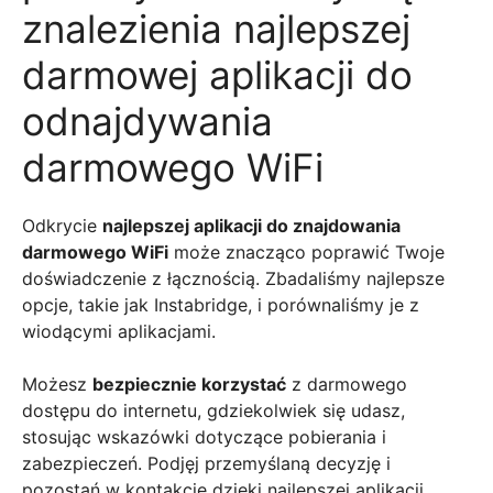
znalezienia najlepszej
darmowej aplikacji do
odnajdywania
darmowego WiFi
Odkrycie
najlepszej aplikacji do znajdowania
darmowego WiFi
może znacząco poprawić Twoje
doświadczenie z łącznością. Zbadaliśmy najlepsze
opcje, takie jak Instabridge, i porównaliśmy je z
wiodącymi aplikacjami.
Możesz
bezpiecznie korzystać
z darmowego
dostępu do internetu, gdziekolwiek się udasz,
stosując wskazówki dotyczące pobierania i
zabezpieczeń. Podjęj przemyślaną decyzję i
pozostań w kontakcie dzięki najlepszej aplikacji