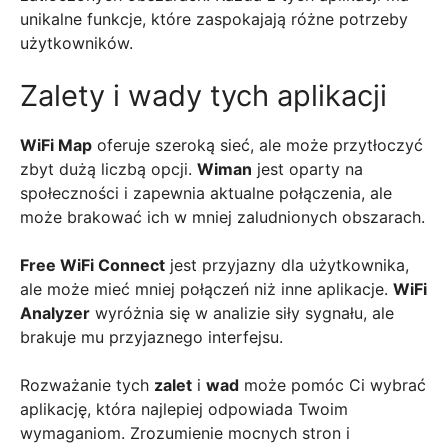
unikalne funkcje, które zaspokajają różne potrzeby
użytkowników.
Zalety i wady tych aplikacji
WiFi Map
oferuje szeroką sieć, ale może przytłoczyć
zbyt dużą liczbą opcji.
Wiman
jest oparty na
społeczności i zapewnia aktualne połączenia, ale
może brakować ich w mniej zaludnionych obszarach.
Free WiFi Connect
jest przyjazny dla użytkownika,
ale może mieć mniej połączeń niż inne aplikacje.
WiFi
Analyzer
wyróżnia się w analizie siły sygnału, ale
brakuje mu przyjaznego interfejsu.
Rozważanie tych
zalet
i
wad
może pomóc Ci wybrać
aplikację, która najlepiej odpowiada Twoim
wymaganiom. Zrozumienie mocnych stron i