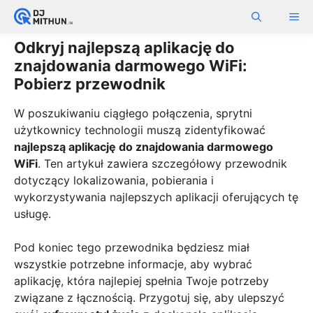
Skip
ME
to
content
Odkryj najlepszą aplikację do
znajdowania darmowego WiFi:
Pobierz przewodnik
W poszukiwaniu ciągłego połączenia, sprytni
użytkownicy technologii muszą zidentyfikować
najlepszą aplikację do znajdowania darmowego
WiFi
. Ten artykuł zawiera szczegółowy przewodnik
dotyczący lokalizowania, pobierania i
wykorzystywania najlepszych aplikacji oferujących tę
usługę.
Pod koniec tego przewodnika będziesz miał
wszystkie potrzebne informacje, aby wybrać
aplikację, która najlepiej spełnia Twoje potrzeby
związane z łącznością. Przygotuj się, aby ulepszyć