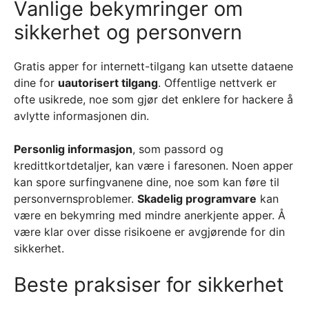
Vanlige bekymringer om
sikkerhet og personvern
Gratis apper for internett-tilgang kan utsette dataene
dine for
uautorisert tilgang
. Offentlige nettverk er
ofte usikrede, noe som gjør det enklere for hackere å
avlytte informasjonen din.
Personlig informasjon
, som passord og
kredittkortdetaljer, kan være i faresonen. Noen apper
kan spore surfingvanene dine, noe som kan føre til
personvernsproblemer.
Skadelig programvare
kan
være en bekymring med mindre anerkjente apper. Å
være klar over disse risikoene er avgjørende for din
sikkerhet.
Beste praksiser for sikkerhet