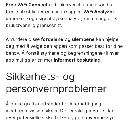
Free WiFi Connect
er brukervennlig, men kan ha
færre tilkoblinger enn andre apper.
WiFi Analyzer
utmerker seg i signalstyrkeanalyse, men mangler et
brukervennlig grensesnitt.
Å vurdere disse
fordelene
og
ulempene
kan hjelpe
deg med å velge den appen som passer best for dine
behov. Å forstå styrkene og begrensningene til hver
app muliggjør en mer
informert beslutning
.
Sikkerhets- og
personvernproblemer
Å bruke gratis nettsteder for internettilgang
innebærer visse risikoer. Det er viktig å være klar
over potensielle sikkerhets- og personvernhensyn.