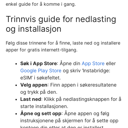
enkel guide for å komme i gang.
Trinnvis guide for nedlasting
og installasjon
Følg disse trinnene for å finne, laste ned og installere
apper for gratis internett-tilgang.
Søk i App Store
: Åpne din
App Store
eller
Google Play Store
og skriv ‘Instabridge:
eSIM’ i søkefeltet.
Velg appen
: Finn appen i søkeresultatene
og trykk på den.
Last ned
: Klikk på nedlastingsknappen for å
starte installasjonen.
Åpne og sett opp
: Åpne appen og følg
instruksjonene på skjermen for å sette opp
kontoen din etter at den er installert.