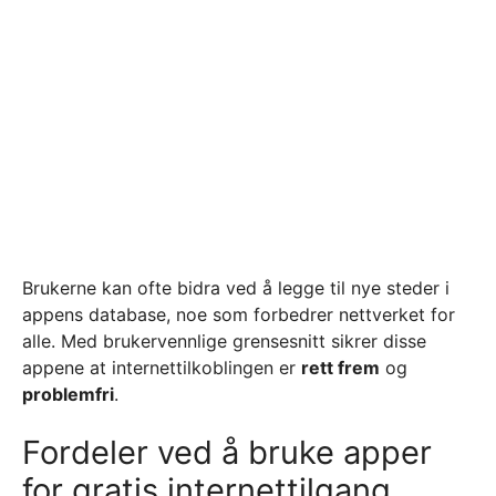
Brukerne kan ofte bidra ved å legge til nye steder i
appens database, noe som forbedrer nettverket for
alle. Med brukervennlige grensesnitt sikrer disse
appene at internettilkoblingen er
rett frem
og
problemfri
.
Fordeler ved å bruke apper
for gratis internettilgang