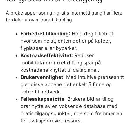
Å bruke apper som gir gratis internettilgang har flere
fordeler utover bare tilkobling.
Forbedret tilkobling
: Hold deg tilkoblet
hvor som helst, enten det er på kafeer,
flyplasser eller byparker.
Kostnadseffektivitet
: Reduser
mobildataforbruket ditt og spar på
kostnadene knyttet til dataplaner.
Brukervennlighet
: Med intuitive grensesnitt
gjør disse appene det enkelt å finne og
koble til nettverk.
Fellesskapsstøtte
: Brukere bidrar til og
drar nytte av en voksende database med
gratis tilgangspunkter, noe som fremmer en
fellesskapsdrevet ressurs.