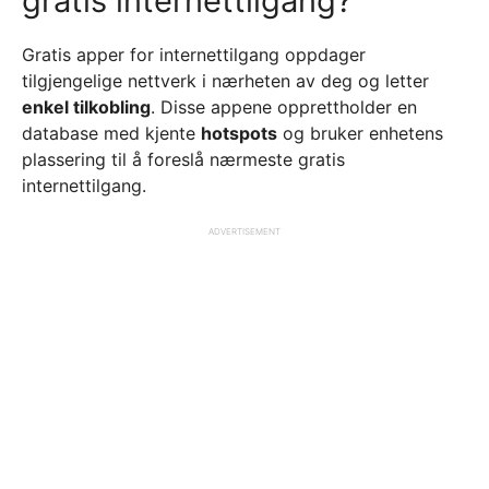
gratis internettilgang?
Gratis apper for internettilgang oppdager
tilgjengelige nettverk i nærheten av deg og letter
enkel tilkobling
. Disse appene opprettholder en
database med kjente
hotspots
og bruker enhetens
plassering til å foreslå nærmeste gratis
internettilgang.
ADVERTISEMENT