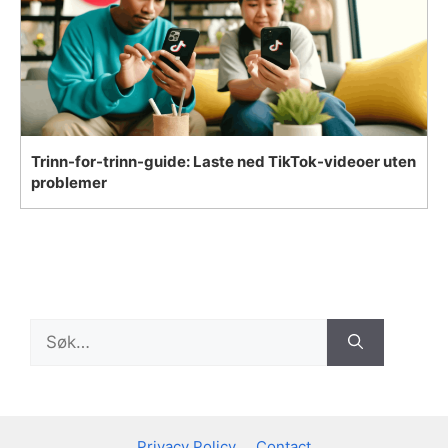
Trinn-for-trinn-guide: Laste ned TikTok-videoer uten
problemer
Search
for:
Privacy Policy
Contact