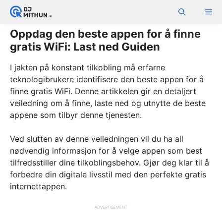
Skip
ME
to
content
Oppdag den beste appen for å finne
gratis WiFi: Last ned Guiden
I jakten på konstant tilkobling må erfarne
teknologibrukere identifisere den beste appen for å
finne gratis WiFi. Denne artikkelen gir en detaljert
veiledning om å finne, laste ned og utnytte de beste
appene som tilbyr denne tjenesten.
Ved slutten av denne veiledningen vil du ha all
nødvendig informasjon for å velge appen som best
tilfredsstiller dine tilkoblingsbehov. Gjør deg klar til å
forbedre din digitale livsstil med den perfekte gratis
internettappen.
ADVERTISEMENT