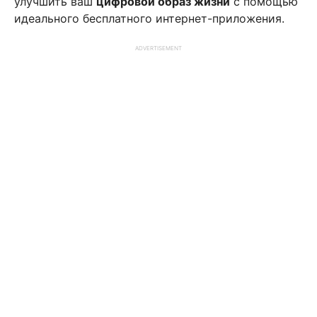
улучшить ваш
цифровой образ жизни
с помощью
идеального бесплатного интернет-приложения.
ADVERTISEMENT